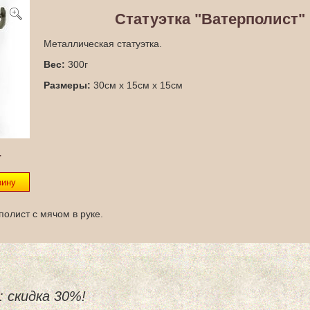
Статуэтка "Ватерполист"
Металлическая статуэтка.
Вес:
300г
Размеры:
30см x 15см x 15см
.
олист с мячом в руке.
: скидка 30%!