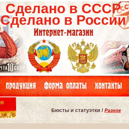
Сделано в СССР
Сделано в России
ия
Бюсты и статуэтки /
Разное