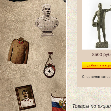
8500
руб
Спортсмен-ватерп
Товары по акции