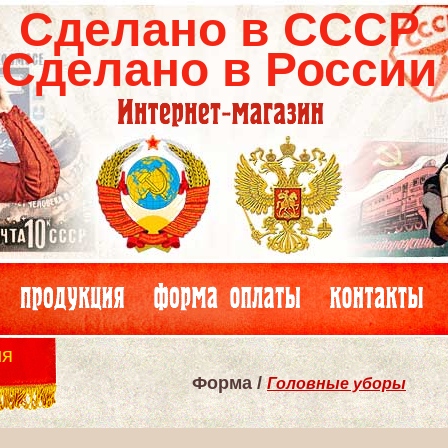
Сделано в СССР
Сделано в России
ия
Форма /
Головные уборы