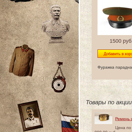
1500
руб
Фуражка парадна
Товары по акции
Ремень 
Цена по