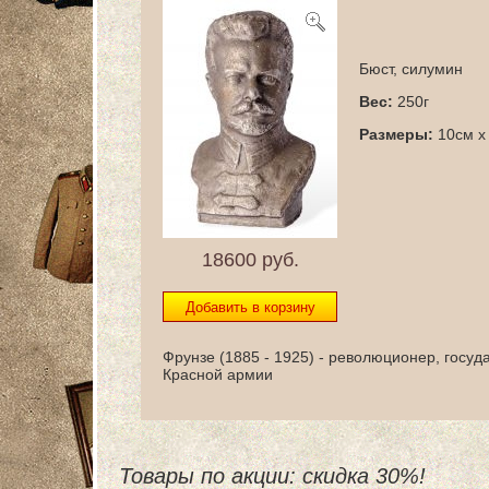
Бюст, силумин
Вес:
250г
Размеры:
10см x
18600
руб.
Фрунзе (1885 - 1925) - революционер, госу
Красной армии
Товары по акции: скидка 30%!