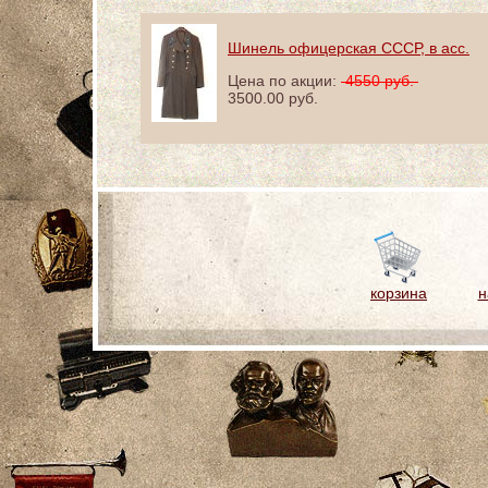
Шинель офицерская СССР, в асс.
Цена по акции:
4550 руб.
3500.00 руб.
корзина
н