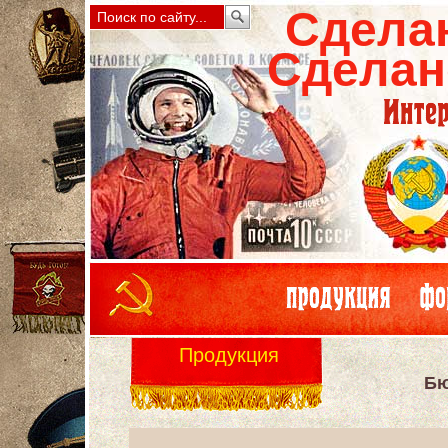
Сдела
Сделан
Продукция
Бю