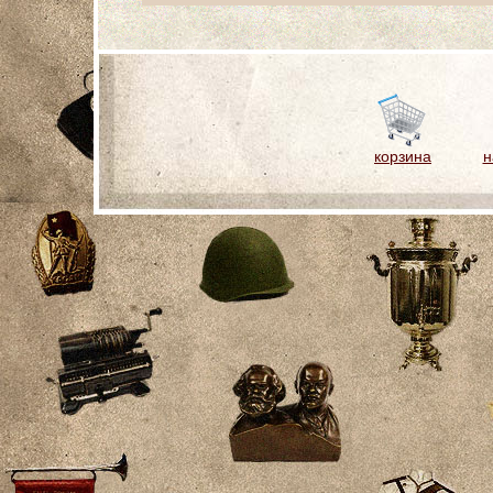
корзина
н