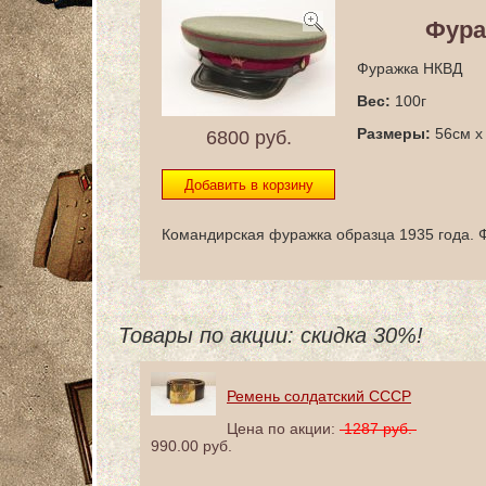
Фура
Фуражка НКВД
Вес:
100г
Размеры:
56см x
6800
руб.
Командирская фуражка образца 1935 года. 
Товары по акции: скидка 30%!
Ремень солдатский СССР
Цена по акции:
1287 руб.
990.00 руб.